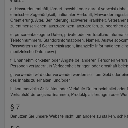
enthält;
d. Hassreden enthält, fördert, bewirbt oder darauf verweist (Inh
ethnischer Zugehörigkeit, nationaler Herkunft, Einwanderungsstat
Orientierung, Alter, Behinderung, schwerer Krankheit, Veterane
zu entmenschlichen, auszugrenzen, anzugreifen, zu bedrohen ode
e. personenbezogene Daten, private oder vertrauliche Information
Telefonnummern, Standortinformationen, Namen, Ausweisdokumen
Passwörtern und Sicherheitsfragen, finanzielle Informationen ei
medizinische Daten usw.)
f. Unannehmlichkeiten oder Ängste bei anderen Personen verursa
Personen verärgern, in Verlegenheit bringen oder ernsthaft bele
g. verwendet wird oder verwendet werden soll, um Geld oder ein
des Inhalts zu erhalten; und/oder
h. kommerzielle Aktivitäten oder Verkäufe Dritter beinhaltet ode
Verkaufsförderungsmaßnahmen, Produktplatzierungen oder Wer
§ 7
Benutzen Sie unsere Website nicht, um andere zu stalken, schik