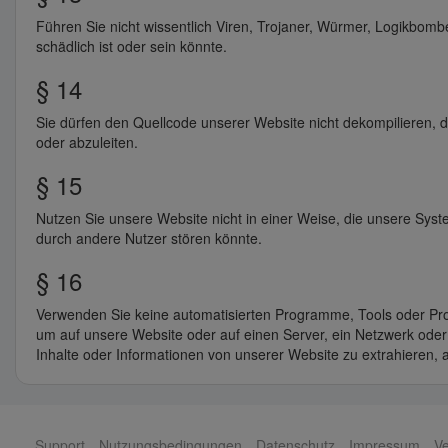
Führen Sie nicht wissentlich Viren, Trojaner, Würmer, Logikbombe
schädlich ist oder sein könnte.
§ 14
Sie dürfen den Quellcode unserer Website nicht dekompilieren, d
oder abzuleiten.
§ 15
Nutzen Sie unsere Website nicht in einer Weise, die unsere Sys
durch andere Nutzer stören könnte.
§ 16
Verwenden Sie keine automatisierten Programme, Tools oder Proz
um auf unsere Website oder auf einen Server, ein Netzwerk oder
Inhalte oder Informationen von unserer Website zu extrahieren,
Support
Nutzungsbedingungen
Datenschutz
Impressum
Ve