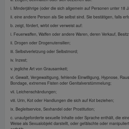
i. Minderjährige (oder die sich allgemein auf Personen unter 18 
ii. eine andere Person als Sie selbst sind. Sie bestätigen, falls er
b. zeigt, fördert, wirbt oder verweist auf:
i. Feuerwaffen, Waffen oder andere Waren, deren Verkauf, Besi
ii. Drogen oder Drogenutensilien;
iii. Selbstverletzung oder Selbstmord;
iv. Inzest;
v. jegliche Art von Grausamkeit;
vi. Gewalt, Vergewaltigung, fehlende Einwilligung, Hypnose, Rau
Bondage, extremes Fisten oder Genitalverstümmelung;
vii. Leichenschändungen;
viii. Urin, Kot oder Handlungen die sich auf Kot beziehen;
ix. Begleitservice, Sexhandel oder Prostitution;
c. unaufgeforderte sexuelle Inhalte oder Sprache enthält, die e
Weise als Sexualobjekt darstellt, oder gefälschte oder manipulie